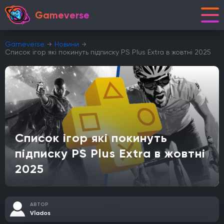
Gameverse
Gameverse
Новини
Список ігор які покинуть підписку PS Plus Extra в жовтні 2025
Список ігор які покинуть
підписку PS Plus Extra в жовтні
2025
АВТОР
Vlados