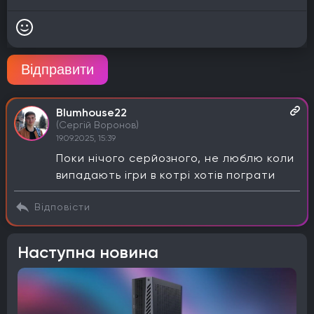
Відправити
Blumhouse22
(Сергій Воронов)
19.09.2025, 15:39
Поки нічого серйозного, не люблю коли
випадають ігри в котрі хотів пограти
Відповісти
Наступна новина