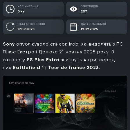
ЧАС ЧИТАННЯ
ПЕРЕГЛЯДІВ
0 хв.
207
ДАТА ОНОВЛЕННЯ
ДАТА ПУБЛІКАЦІЇ
19.09.2025
19.09.2025
Sony
опублікувала список ігор, які видалять з ПС
Плюс Екстра і Делюкс 21 жовтня 2025 року. З
каталогу
PS Plus Extra
зникнуть 4 гри, серед
них
Battlefield 1
і
Tour de france 2023
.