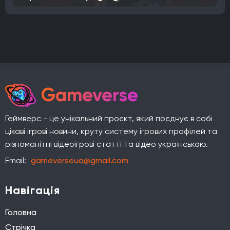
Gameverse
Геймверс - це унікальний проєкт, який поєднує в собі
цікаві ігрові новини, круту систему ігрових профілей та
різноманітні відеоігрові статті та відео українською.
Email:
gameverseua@gmail.com
Навігація
Головна
Стрічка