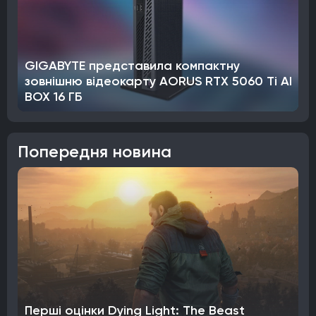
GIGABYTE представила компактну
зовнішню відеокарту AORUS RTX 5060 Ti AI
BOX 16 ГБ
Попередня новина
Перші оцінки Dying Light: The Beast