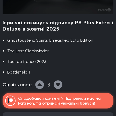
Ігри які покинуть підписку PS Plus Extra і
Deluxe в жовтні 2025
Ghostbusters: Spirits Unleashed Ecto Edition
The Last Clockwinder
Tour de france 2023
Battlefield 1
3
Оцініть пост:
Сподобався контент? Підтримай нас на
Patreon, та отримай унікальні бонуси!