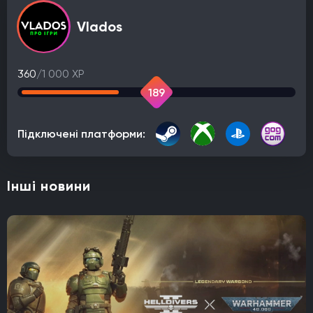
Vlados
360
/1 000 XP
189
Підключені платформи:
Інші новини