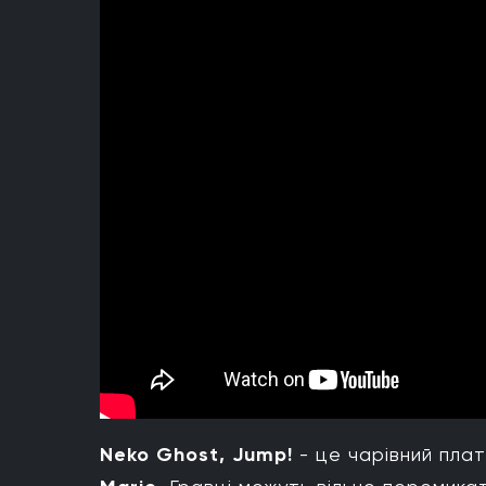
Neko Ghost, Jump!
- це чарівний пл