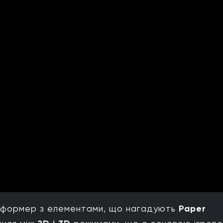
атформер з елементами, що нагадують
Paper