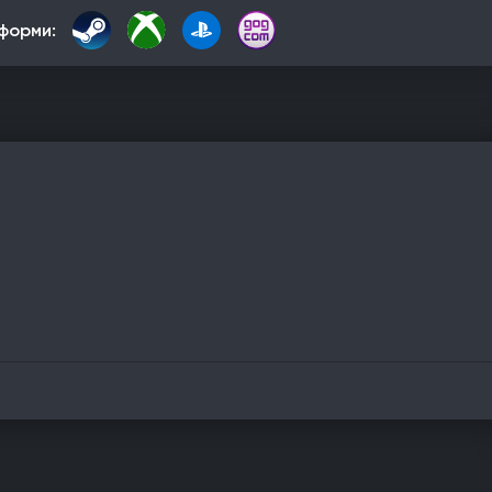
форми: