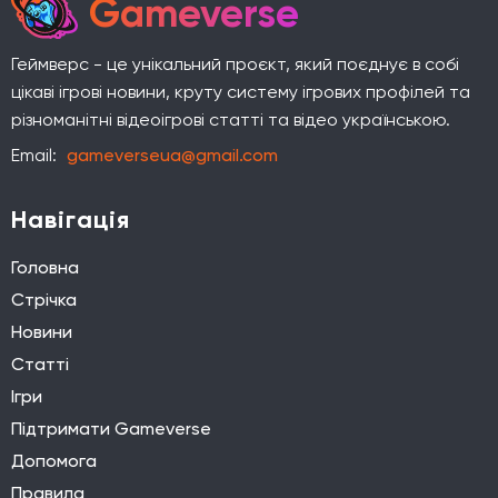
Gameverse
Геймверс - це унікальний проєкт, який поєднує в собі
цікаві ігрові новини, круту систему ігрових профілей та
різноманітні відеоігрові статті та відео українською.
Email:
gameverseua@gmail.com
Навігація
Головна
Стрічка
Новини
Статті
Ігри
Підтримати Gameverse
Допомога
Правила