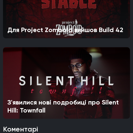
Для Project Zomboid вийшов Build 42
З'явилися нові подробиці про Silent
Hill: Townfall
Коментарі