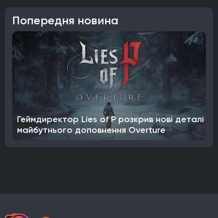
Попередня новина
Геймдиректор Lies of P розкрив нові деталі
майбутнього доповнення Overture