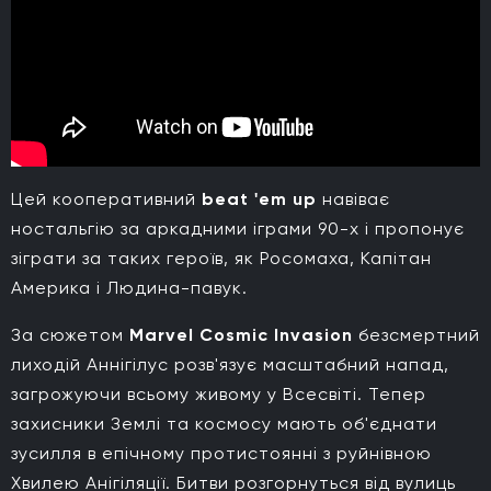
Цей кооперативний
beat 'em up
навіває
ностальгію за аркадними іграми 90-х і пропонує
зіграти за таких героїв, як Росомаха, Капітан
Америка і Людина-павук.
За сюжетом
Marvel Cosmic Invasion
безсмертний
лиходій Аннігілус розв'язує масштабний напад,
загрожуючи всьому живому у Всесвіті. Тепер
захисники Землі та космосу мають об'єднати
зусилля в епічному протистоянні з руйнівною
Хвилею Анігіляції. Битви розгорнуться від вулиць