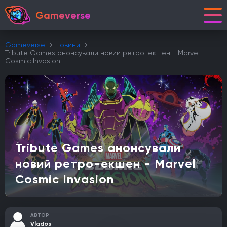
Gameverse
Gameverse
Новини
Tribute Games анонсували новий ретро-екшен - Marvel
Cosmic Invasion
Tribute Games анонсували
новий ретро-екшен - Marvel
Cosmic Invasion
АВТОР
Vlados