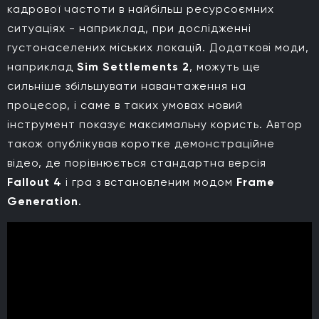
кадрової частоти в найбільш ресурсоємних
ситуаціях - наприклад, при дослідженні
густонаселених міських локацій. Додаткові моди,
наприклад
Sim Settlements 2
, можуть ще
сильніше збільшувати навантаження на
процесор, і саме в таких умовах новий
інструмент показує максимальну користь. Автор
також опублікував коротке демонстраційне
відео, де порівнюється стандартна версія
Fallout 4
і гра з встановленим модом
Frame
Generation
.