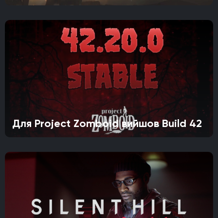
Для Project Zomboid вийшов Build 42