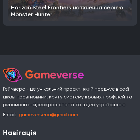
Horizon Steel Frontiers натхненна серією
Monster Hunter
Gameverse
Геймверс - це унікальний проєкт, який поєднує в собі
цікаві ігрові новини, круту систему ігрових профілей та
різноманітні відеоігрові статті та відео українською.
Email:
gameverseua@gmail.com
Навігація