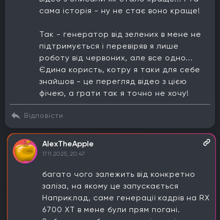
сама історія - ну не стає воно краще!
Так - генератор від зелених в мене не
підтримується і перевіряв я лише
роботу від червоних, але все одно...
Єдина користь, котру я таки для себе
знайшов - це перегляд відео з цією
фічею, а грати так я точно не хочу!
Відповісти
AlexTheApple
17.11.2025, 20:47
багато чого залежить від конкретно
заліза, на якому це запускається
Наприклад, саме генерації кадрів на RX
6700 XT в мене були прям погані.