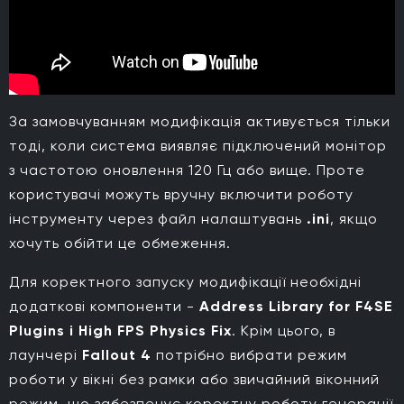
За замовчуванням модифікація активується тільки
тоді, коли система виявляє підключений монітор
з частотою оновлення 120 Гц або вище. Проте
користувачі можуть вручну включити роботу
інструменту через файл налаштувань
.ini
, якщо
хочуть обійти це обмеження.
Для коректного запуску модифікації необхідні
додаткові компоненти -
Address Library for F4SE
Plugins і High FPS Physics Fix
. Крім цього, в
лаунчері
Fallout 4
потрібно вибрати режим
роботи у вікні без рамки або звичайний віконний
режим, що забезпечує коректну роботу генерації