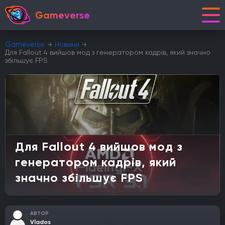
Gameverse
Gameverse
Новини
Для Fallout 4 вийшов мод з генератором кадрів, який значно
збільшує FPS
Для Fallout 4 вийшов мод з
генератором кадрів, який
значно збільшує FPS
АВТОР
Vlados