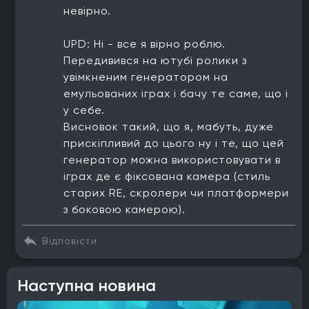
невірно.
UPD: Ні - все я вірно роблю.
Передивився на ютубі ролики з
увімкненим генератором на
емульованих іграх і бачу те саме, що і
у себе.
Висновок такий, що я, мабуть, дуже
прискіпливий до цього ну і те, що цей
генератор можна використовувати в
іграх де є фіксована камера (стиль
старих RE, скролери чи платформери
з боковою камерою).
Відповісти
Наступна новина