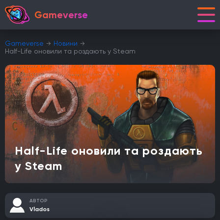
Gameverse
Gameverse
Новини
Half-Life оновили та роздають у Steam
Half-Life оновили та роздають
у Steam
АВТОР
Vlados