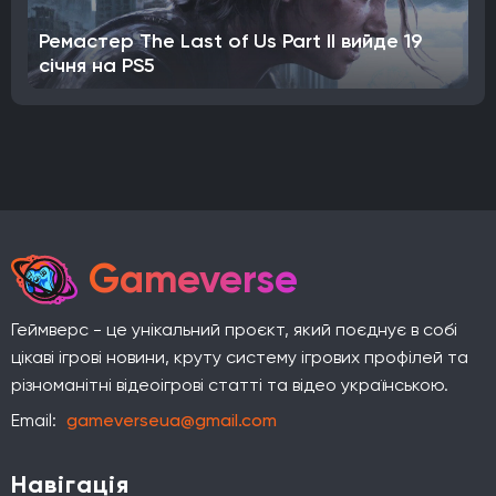
Ремастер The Last of Us Part II вийде 19
січня на PS5
Gameverse
Геймверс - це унікальний проєкт, який поєднує в собі
цікаві ігрові новини, круту систему ігрових профілей та
різноманітні відеоігрові статті та відео українською.
Email:
gameverseua@gmail.com
Навігація