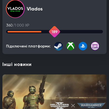
Vlados
360
/1 000 XP
189
Підключені платформи:
Інші новини