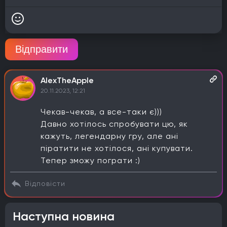
Відправити
AlexTheApple
20.11.2023, 12:21
Чекав-чекав, а все-таки є)))
Давно хотілось спробувати цю, як
кажуть, легендарну гру, але ані
піратити не хотілося, ані купувати.
Тепер зможу пограти :)
Відповісти
Наступна новина