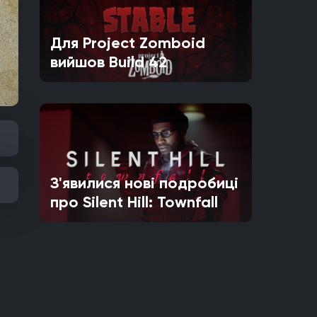
Для Project Zomboid
вийшов Build 42
З'явилися нові подробиці
про Silent Hill: Townfall