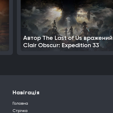
Автор The Last of Us вражений
Clair Obscur: Expedition 33
Навігація
Головна
Стрічка