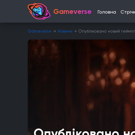
Gameverse
Головна
Стріч
Gameverse
Новини
Опубліковано новий геймпле
Опубліковано н