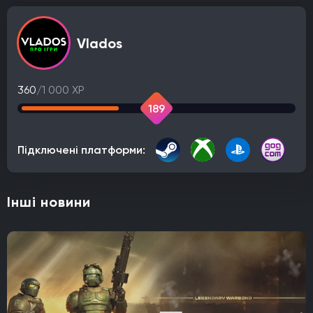
Vlados
360
/1 000 XP
189
Підключені платформи:
Інші новини