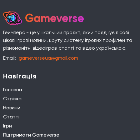
Gameverse
Геймверс - це унікальний проєкт, який поєднує в собі
цікаві ігрові новини, круту систему ігрових профілей та
різноманітні відеоігрові статті та відео українською.
Email:
gameverseua@gmail.com
Навігація
Головна
Стрічка
Новини
Статті
Ігри
Підтримати Gameverse