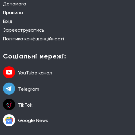
Допомога
Правила
Вхід
Зареєструватись
Політика конфіденційності
Соціальні мережі:
YouTube канал
Telegram
TikTok
Google News