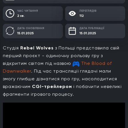
ЧАС ЧИТАННЯ
ПЕРЕГЛЯДІВ
2 хв.
112
ДАТА ОНОВЛЕННЯ
ДАТА ПУБЛІКАЦІЇ
15.01.2025
15.01.2025
Студія
Rebel Wolves
з Польщі представила свій
перший проєкт - одиночну рольову гру з
відкритим світом під назвою
The Blood of
Dawnwalker
. Під час трансляції глядачі мали
змогу глибше дізнатися про гру, насолодитися
вражаючим
CGI-трейлером
і побачити невеликі
фрагменти ігрового процесу.