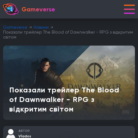
Gameverse
Gameverse
Новини
Показали трейлер The Blood of Dawnwalker - RPG з відкритим
світом
Показали трейлер The Blood
of Dawnwalker - RPG з
відкритим світом
АВТОР
Vlados