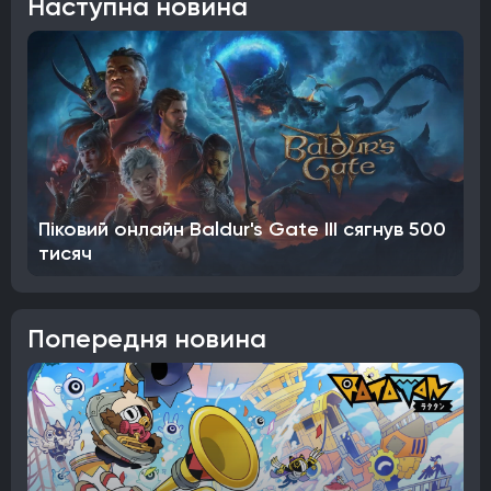
Наступна новина
Піковий онлайн Baldur's Gate III сягнув 500
тисяч
Попередня новина