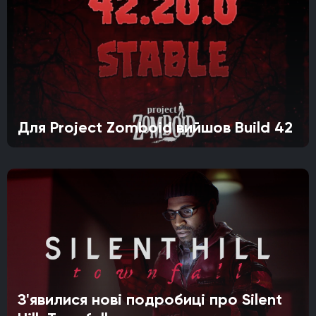
Для Project Zomboid вийшов Build 42
З'явилися нові подробиці про Silent