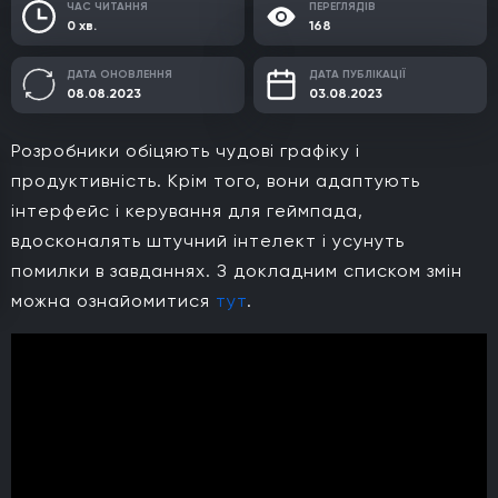
ЧАС ЧИТАННЯ
ПЕРЕГЛЯДІВ
0 хв.
168
ДАТА ОНОВЛЕННЯ
ДАТА ПУБЛІКАЦІЇ
08.08.2023
03.08.2023
Розробники обіцяють чудові графіку і
продуктивність. Крім того, вони адаптують
інтерфейс і керування для геймпада,
вдосконалять штучний інтелект і усунуть
помилки в завданнях. З докладним списком змін
можна ознайомитися
тут
.