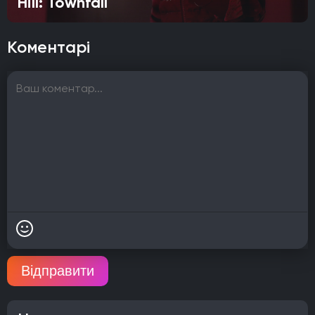
Hill: Townfall
Коментарі
Відправити