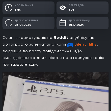
ЧАС ЧИТАННЯ
ПЕРЕГЛЯДІВ
1 хв.
506
ДАТА ОНОВЛЕННЯ
ДАТА ПУБЛІКАЦІЇ
26.09.2024
01.10.2024
Один із користувачів на
Reddit
опублікував
фотографію запечатаної копії
Silent Hill 2
,
додавши до посту повідомлення: «До
сьогоднішнього дня я ніколи не отримував копію
гри заздалегідь».