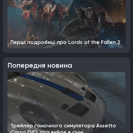
Перші подробиці про Lords of the Fallen 2
Попередня новина
Трейлер гоночного симулятора Assetto
Corsa EVO, гра вийде в січні