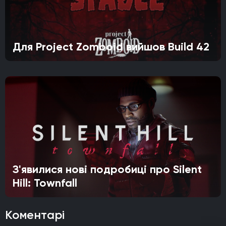
Для Project Zomboid вийшов Build 42
З'явилися нові подробиці про Silent
Hill: Townfall
Коментарі