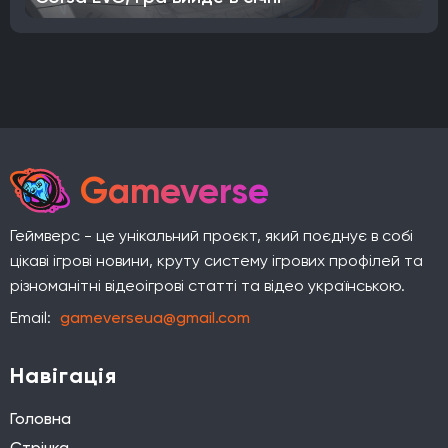
Gameverse
Геймверс - це унікальний проєкт, який поєднує в собі
цікаві ігрові новини, круту систему ігрових профілей та
різноманітні відеоігрові статті та відео українською.
Email:
gameverseua@gmail.com
Навігація
Головна
Стрічка