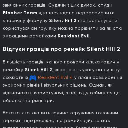
звичайних гравців. Судячи з цих думок, студії
Bloober Team
вдалося вдало переосмислити
класичну формулу
Silent Hill 2
і запропонувати
користувачам гру, яку можна порівняти за якістю
з кращими ремейками
Resident Evil
.
Відгуки гравців про ремейк Silent Hill 2
Більшість гравців, які вже провели кілька годин у
ремейку
Silent Hill 2
, звертають увагу на сильну
схожість із
Resident Evil 4
у плані розширення
знайомих рівнів і візуальних рішень. Однак, як
відзначають користувачі, з погляду геймплея це
абсолютно різні ігри.
Багато хто хвалить зручне керування головним
героєм і підкреслює, що ремейк дійсно має