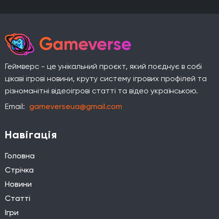
Gameverse
Геймверс - це унікальний проєкт, який поєднує в собі
цікаві ігрові новини, круту систему ігрових профілей та
різноманітні відеоігрові статті та відео українською.
Email:
gameverseua@gmail.com
Навігація
Головна
Стрічка
Новини
Статті
Ігри