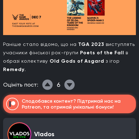
Раніше стало відомо, що на
TGA 2023
виступлять
учасники фінської рок-групи
Poets of the Fall
в
образі колективу
Old Gods of Asgard
з ігор
Remedy
.
6
Оцініть пост:
Сподобався контент? Підтримай нас на
Patreon, та отримай унікальні бонуси!
Vlados