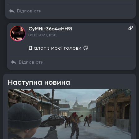
Відповісти
CyMHi-36o4eHH9I
06.12.2023, 11:28
Діалог з моєї голови 🙃
Відповісти
Наступна новина