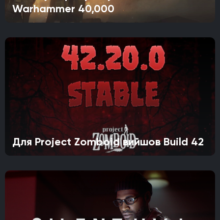
Warhammer 40,000
Для Project Zomboid вийшов Build 42