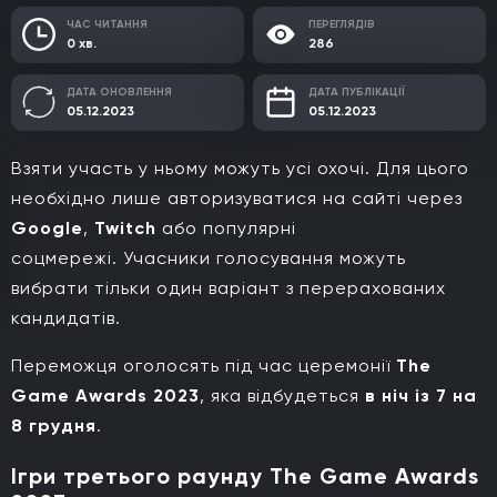
ЧАС ЧИТАННЯ
ПЕРЕГЛЯДІВ
0 хв.
286
ДАТА ОНОВЛЕННЯ
ДАТА ПУБЛІКАЦІЇ
05.12.2023
05.12.2023
Взяти участь у ньому можуть усі охочі. Для цього
необхідно лише авторизуватися на сайті через
Google
,
Twitch
або популярні
соцмережі. Учасники голосування можуть
вибрати тільки один варіант з перерахованих
кандидатів.
Переможця оголосять під час церемонії
The
Game Awards 2023
, яка відбудеться
в ніч
із 7 на
8 грудня
.
Ігри третього раунду The Game Awards