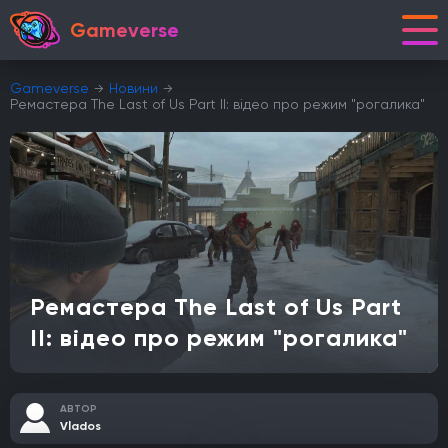
Gameverse
Gameverse
Новини
Ремастера The Last of Us Part II: відео про режим "рогалика"
Ремастера The Last of Us Part
II: відео про режим "рогалика"
АВТОР
Vlados