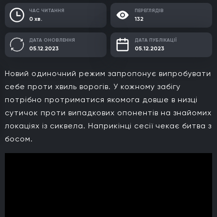
ЧАС ЧИТАННЯ
ПЕРЕГЛЯДІВ
0 хв.
132
ДАТА ОНОВЛЕННЯ
ДАТА ПУБЛІКАЦІЇ
05.12.2023
05.12.2023
Новий одиночний режим запропонує випробувати
себе проти хвиль ворогів. У кожному забігу
потрібно протриматися якомога довше в низці
сутичок проти випадкових опонентів на знайомих
локаціях із сиквела. Наприкінці сесії чекає битва з
босом.