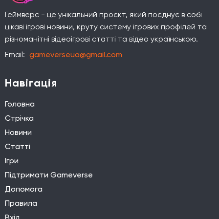
Геймверс - це унікальний проєкт, який поєднує в собі
цікаві ігрові новини, круту систему ігрових профілей та
різноманітні відеоігрові статті та відео українською.
Email:
gameverseua@gmail.com
Навігація
Головна
Стрічка
Новини
Статті
Ігри
Підтримати Gameverse
Допомога
Правила
Вхід