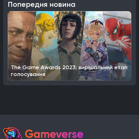
Попередня новина
The Game Awards 2023: вирішальний етап
голосування
Gameverse