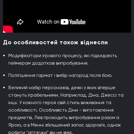
До особливостей також віднесли
Модифікатори ігрового процесу, які підкидають
геймерам додаткові випробування.
Поліпшення гармат і вибір нагород після бою.
Великий набір персонажів, деякі з яких вперше
стануть іграбельними. Наприклад, Діна, Джессі та
інші. У кожного героя свій стиль виживання та
особливості. Особливість Діни - виготовлення
предметів, Лев проходить випробування разом із
Ярою, а в Менні збільшений запас здоров'я, однак
робити "аптечки" він не вміє.