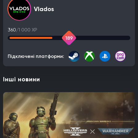
Vlados
360
/1 000 XP
189
Підключені платформи:
Інші новини