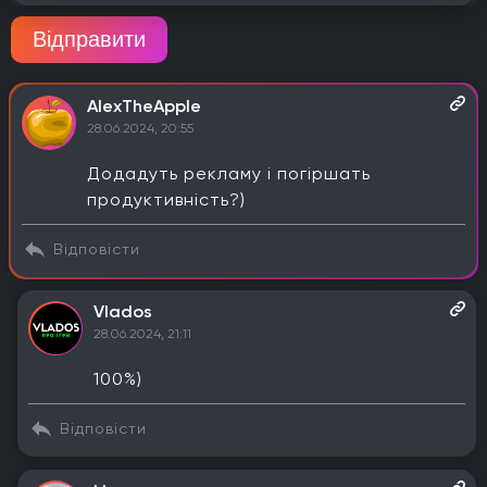
Відправити
AlexTheApple
28.06.2024, 20:55
Додадуть рекламу і погіршать
продуктивність?)
Відповісти
Vlados
28.06.2024, 21:11
100%)
Відповісти