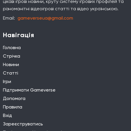
цікаві ігрові новини, круту систему ігрових профілей та
різноманітні відеоігрові статті та відео українською.
Email:
gameverseua@gmail.com
Навігація
Головна
Стрічка
Новини
Статті
Ігри
Підтримати Gameverse
Допомога
Правила
Вхід
Зареєструватись