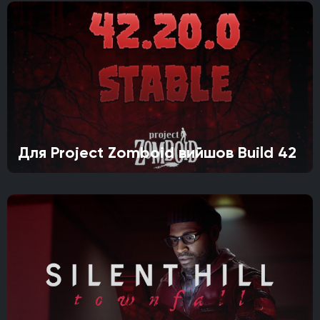
Для Project Zomboid вийшов Build 42