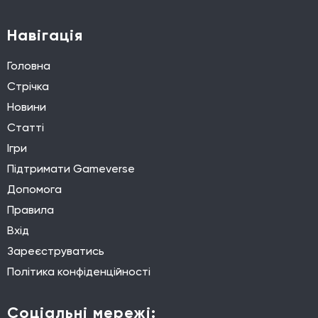
Навігація
Головна
Стрічка
Новини
Статті
Ігри
Підтримати Gameverse
Допомога
Правила
Вхід
Зареєструватись
Політика конфіденційності
Соціальні мережі: