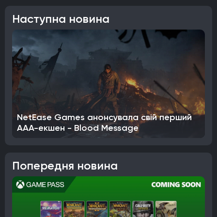
Наступна новина
NetEase Games анонсувала свій перший
AAA-екшен - Blood Message
Попередня новина