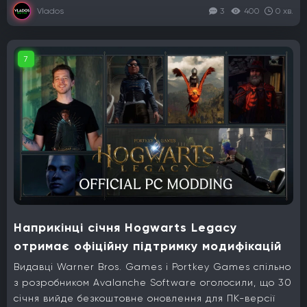
Vlados
3
400
0 хв.
7
Наприкінці січня Hogwarts Legacy
отримає офіційну підтримку модифікацій
Видавці Warner Bros. Games і Portkey Games спільно
з розробником Avalanche Software оголосили, що 30
січня вийде безкоштовне оновлення для ПК-версії