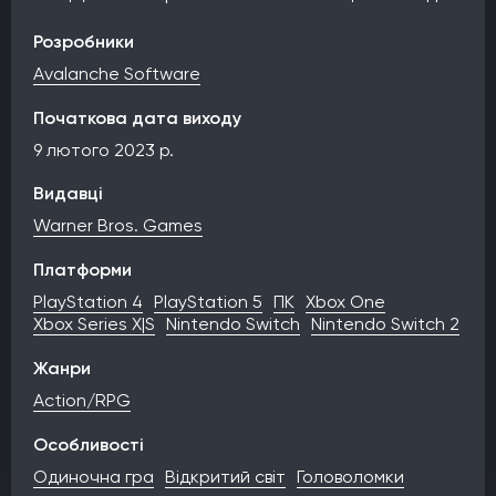
Розробники
Avalanche Software
Початкова дата виходу
9 лютого 2023 р.
Видавці
Warner Bros. Games
Платформи
PlayStation 4
PlayStation 5
ПК
Xbox One
Xbox Series X|S
Nintendo Switch
Nintendo Switch 2
Жанри
Action/RPG
Особливості
Одиночна гра
Відкритий світ
Головоломки