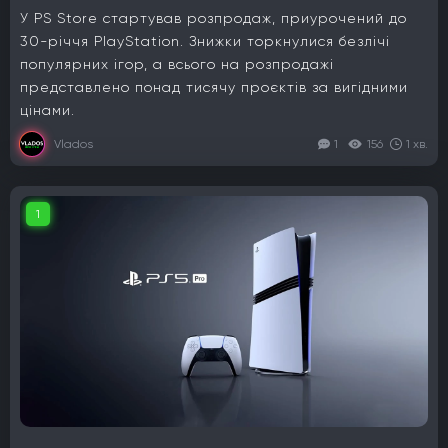
У PS Store стартував розпродаж, приурочений до
30-річчя PlayStation. Знижки торкнулися безлічі
популярних ігор, а всього на розпродажі
представлено понад тисячу проєктів за вигідними
цінами.
Vlados
1
156
1 хв.
1