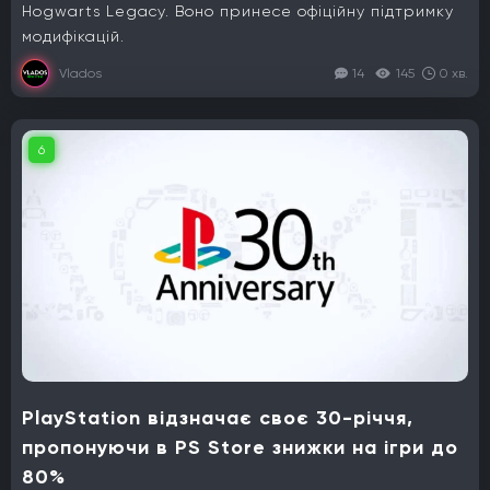
Hogwarts Legacy. Воно принесе офіційну підтримку
модифікацій.
Vlados
14
145
0 хв.
6
PlayStation відзначає своє 30-річчя,
пропонуючи в PS Store знижки на ігри до
80%