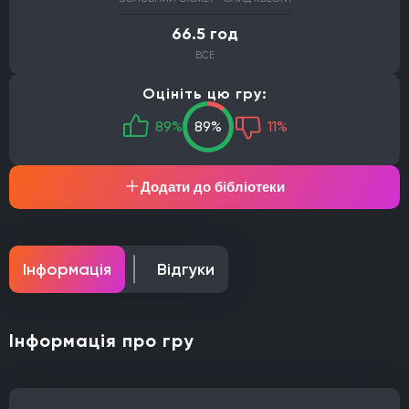
66.5 год
ВСЕ
Оцініть цю гру:
89%
89%
11%
Додати до бібліотеки
Інформація
Відгуки
Інформація про гру