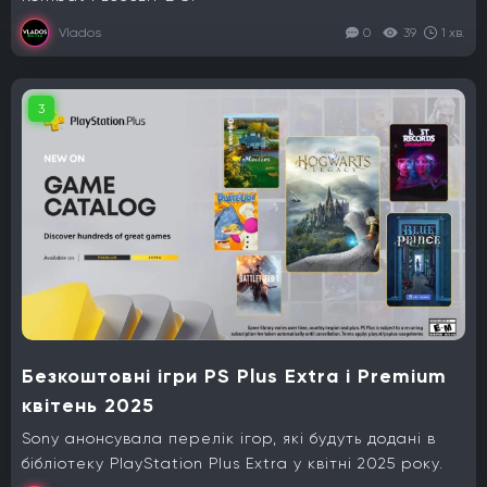
Vlados
0
39
1 хв.
3
Безкоштовні ігри PS Plus Extra і Premium
квітень 2025
Sony анонсувала перелік ігор, які будуть додані в
бібліотеку PlayStation Plus Extra у квітні 2025 року.