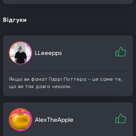
Відгуки
LLeeepps
Якщо ви фанат Гаррі Поттера - це саме те,
що ви так довго чекали.
AlexTheApple