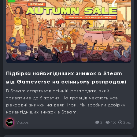
Підбірка найвигідніших знижок в Steam
від Gameverse на осінньому розпродажі
В Steam стартував осінній розпродаж, який
триватиме до 6 жовтня. На гравців чекають нові
рекордні знижки на деякі ігри. Ми зробили добірку
найвигідніших знижок в Steam.
Vlados
2
156
2 хв.