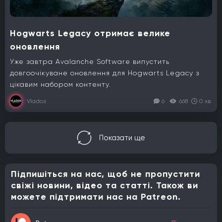
Hogwarts Legacy отримає велике
оновлення
Уже завтра Avalanche Software випустить
довгоочікуване оновлення для Hogwarts Legacy з
цікавим набором контенту.
Vlados
6
668
0 хв.
Показати ще
Підпишіться на нас, щоб не пропустити
свіжі новини, відео та статті. Також ви
можете підтримати нас на Patreon.