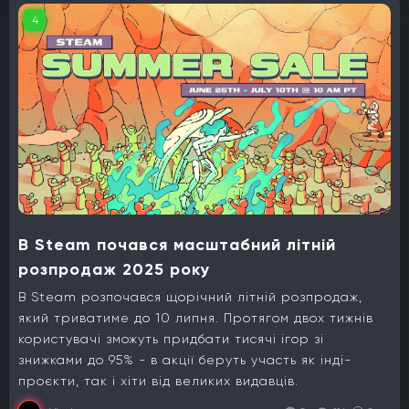
4
В Steam почався масштабний літній
розпродаж 2025 року
В Steam розпочався щорічний літній розпродаж,
який триватиме до 10 липня. Протягом двох тижнів
користувачі зможуть придбати тисячі ігор зі
знижками до 95% - в акції беруть участь як інді-
проєкти, так і хіти від великих видавців.