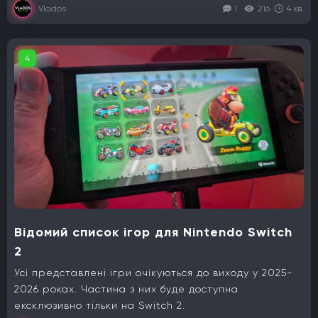
Vlados
1
216
4 хв.
4
Відомий список ігор для Nintendo Switch
2
Усі представлені ігри очікуються до виходу у 2025-
2026 роках. Частина з них буде доступна
ексклюзивно тільки на Switch 2.