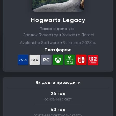
Hogwarts Legacy
Також відома як:
Спадок Гоґвортсу
Хогвартс Легасі
Avalanche Software
9 лютого 2023 р.
Платформи:
Як довго проходити
26 год
ОСНОВНИЙ СЮЖЕТ
43 год
ОСНОВНИЙ СЮЖЕТ + САЙД КВЕСТИ