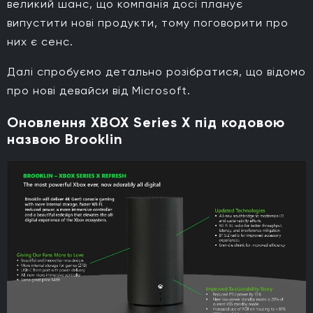
великий шанс, що компанія досі планує
випустити нові продукти, тому поговорити про
них є сенс.
Далі спробуємо детально розібратися, що відомо
про нові девайси від Microsoft.
Оновлення XBOX Series X під кодовою
назвою Brooklin