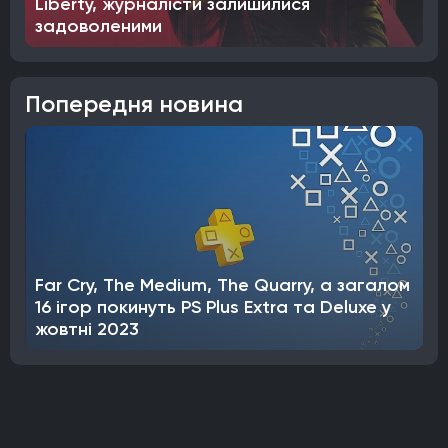
Liberty, журналісти залишилися
задоволеними
Попередня новина
Far Cry, The Medium, The Quarry, а загалом
16 ігор покинуть PS Plus Extra та Deluxe у
жовтні 2023