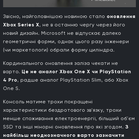
Звісно, найголовнішою новиною стало
оновлення
Xbox Series X
, не в останню чергу через його
новий дизайн. Microsoft не відпускає далеко
геометричні форми, однак цього разу інженери
(чи маркетологи) обрали форму циліндра.
Кардинального оновлення заліза чекати не
варто.
Це не аналог Xbox One X чи PlayStation
4 Pro
, радше аналог PlayStation Slim, або Xbox
One S.
Консоль матиме трохи покращені
характеристики бездротового зв'язку, трохи
менше споживання електроенергії, більший об'єм
SSD та інші мінорні оновлення про які згодом.
З
найбільш неоднозначного варто зазначити