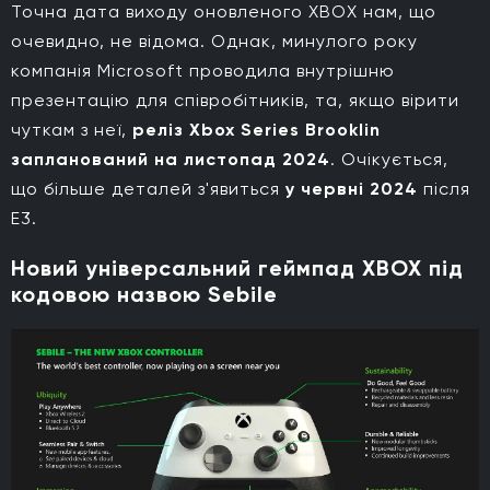
Точна дата виходу оновленого XBOX нам, що
очевидно, не відома. Однак, минулого року
компанія Microsoft проводила внутрішню
презентацію для співробітників, та, якщо вірити
чуткам з неї,
реліз Xbox Series Brooklin
запланований на листопад 2024
. Очікується,
що більше деталей з'явиться
у червні 2024
після
E3.
Новий універсальний геймпад XBOX під
кодовою назвою Sebile