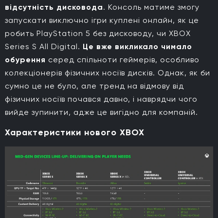
відсутність дисковода
. Консоль матиме змогу
запускати виключно ігри куплені онлайн, як це
робить PlayStation 5 без дисководу, чи XBOX
Series S All Digital.
Це вже викликало чимало
обурення
серед спільноти геймерів, особливо
колекціонерів фізичних носіїв дисків. Однак, як би
сумно це не було, але тренд на відмову від
фізичних носіїв почався давно, і наврядчи чого
вийде зупинити, адже це вигідно для компаній.
Характеристики нового XBOX