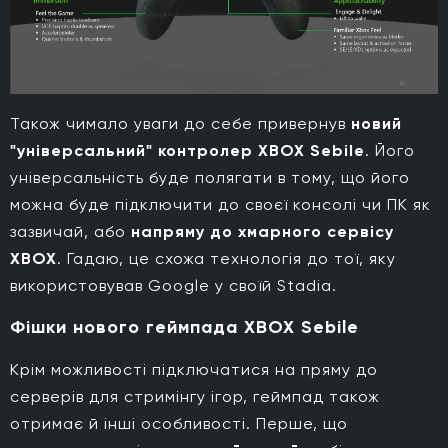
Також чимало уваги до себе привернув
новий
"універсальний" контролер XBOX Sebile
. Його
універсальність буде полягати в тому, що його
можна буде підключити до своєї консолі чи ПК як
зазвичай, або
напряму до хмарного сервісу
XBOX
. Гадаю, це схожа технологія до тої, яку
використовував Google у своїй Stadia.
Фішки нового геймпада XBOX Sebile
Крім можливості підключатися на пряму до
серверів для стримінгу ігор, геймпад також
отримає й інші особливості. Перше, що