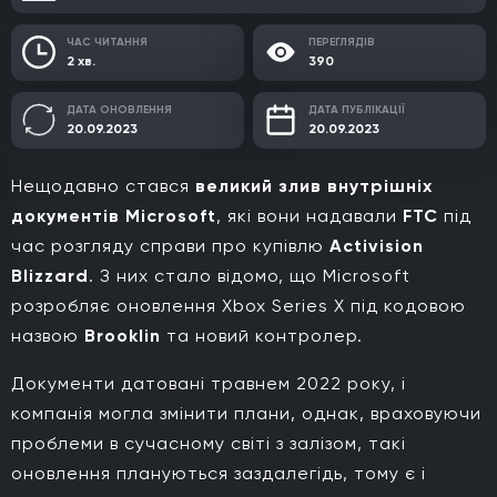
ЧАС ЧИТАННЯ
ПЕРЕГЛЯДІВ
2 хв.
390
ДАТА ОНОВЛЕННЯ
ДАТА ПУБЛІКАЦІЇ
20.09.2023
20.09.2023
Нещодавно стався
великий злив внутрішніх
документів Microsoft
, які вони надавали
FTC
під
час розгляду справи про купівлю
Activision
Blizzard
. З них стало відомо, що Microsoft
розробляє оновлення Xbox Series X під кодовою
назвою
Brooklin
та новий контролер.
Документи датовані травнем 2022 року, і
компанія могла змінити плани, однак, враховуючи
проблеми в сучасному світі з залізом, такі
оновлення плануються заздалегідь, тому є і