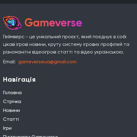
Gameverse
Геймверс - це унікальний проєкт, який поєднує в собі
цікаві ігрові новини, круту систему ігрових профілей та
різноманітні відеоігрові статті та відео українською.
Email:
gameverseua@gmail.com
Навігація
Головна
Стрічка
Новини
Статті
Ігри
Підтримати Gameverse