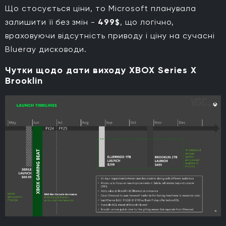
Що стосується ціни, то Microsoft планувала
залишити її без змін -
499$
, що логічно,
враховуючи відсутність приводу і ціну на сучасні
Blueray дисководи.
Чутки щодо дати виходу XBOX Series X
Brooklin