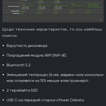
Щодо технічних характеристик, то ось найбільш
помітні:
Відсутність дисковода
Покращений модуль WiFI (WiFi 6E)
Bluetooth 5.2
Зменшений техпроцес (6 нм), завдяки чому консольно
має споживати на 15% менше електроенергії
2 терабайти SSD
USB C на передній стороні з Power Delivery