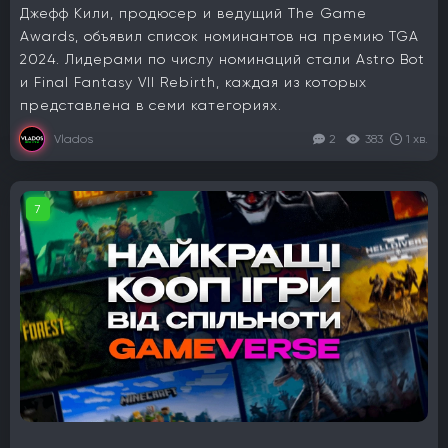
Джефф Кили, продюсер и ведущий The Game
Awards, объявил список номинантов на премию TGA
2024. Лидерами по числу номинаций стали Astro Bot
и Final Fantasy VII Rebirth, каждая из которых
представлена в семи категориях.
Vlados
2
383
1 хв.
7