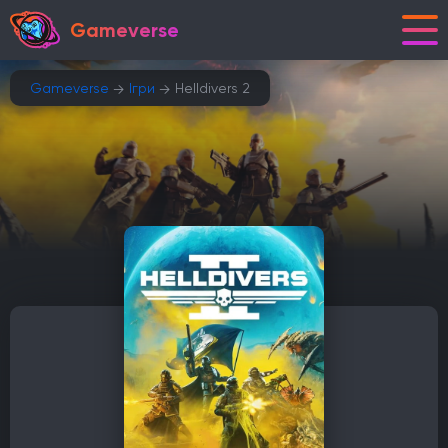
Gameverse
Gameverse
Ігри
Helldivers 2