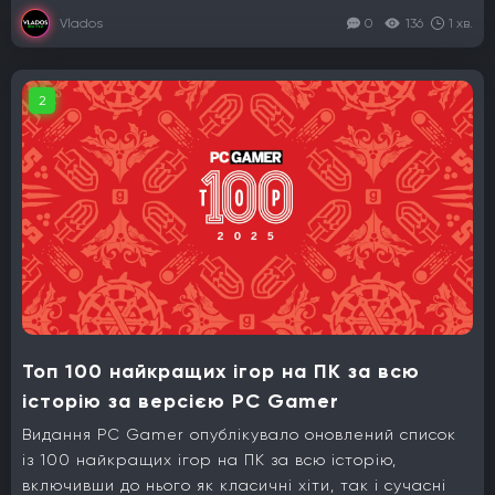
Vlados
0
136
1 хв.
2
Топ 100 найкращих ігор на ПК за всю
історію за версією PC Gamer
Видання PC Gamer опублікувало оновлений список
із 100 найкращих ігор на ПК за всю історію,
включивши до нього як класичні хіти, так і сучасні