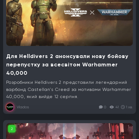
Для Helldivers 2 анонсували нову бойову
перепустку за всесвітом Warhammer
40,000
Розробники Helldivers 2 представили легендарний
варбонд Castellan's Creed за мотивами Warhammer
40,000, який вийде 12 серпня.
Vlados
0
41
1 хв.
2