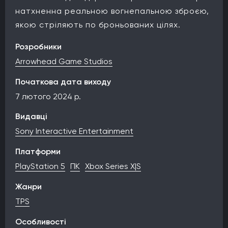
натхненна реальною вогнепальною зброєю,
якою стріляють по броньованих цілях.
Розробники
Arrowhead Game Studios
Початкова дата виходу
7 лютого 2024 р.
Видавці
Sony Interactive Entertainment
Платформи
PlayStation 5
ПК
Xbox Series X|S
Жанри
TPS
Особливості