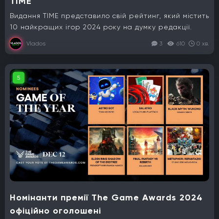
TIME
Видання TIME представило свій рейтинг, який містить
10 найкращих ігор 2024 року на думку редакції.
Vlados
3
610
0 хв.
5
Номінанти премії The Game Awards 2024
офіційно оголошені