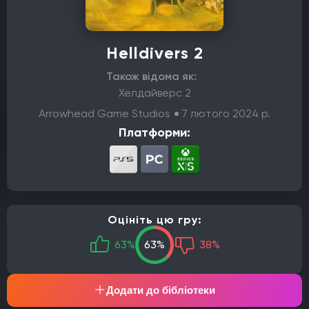
Helldivers 2
Також відома як:
Хелдайверс 2
Arrowhead Game Studios
7 лютого 2024 р.
Платформи:
Оцініть цю гру:
63%
63%
38%
Додати до бібліотеки