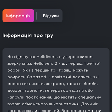
Інформація
Відгуки
Інформація про гру
На відміну від Helldivers, шутера з видом
зверху вниз, Helldivers 2 - шутер від третьої
особи. Як і в першій грі, гравці можуть
обирати Стратегії - повітряні десанти, які
можна викликати, зокрема, касетні бомби,
дозорні гармати, генератори щитів або
капсули постачання, що містять спеціальну
зброю обмеженого використання. Дружній
вогонь завжди відкритий. Бронесистема гри