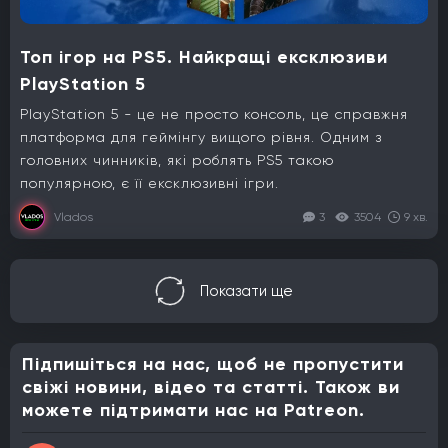
Топ ігор на PS5. Найкращі ексклюзиви
PlayStation 5
PlayStation 5 - це не просто консоль, це справжня
платформа для геймінгу вищого рівня. Одним з
головних чинників, які роблять PS5 такою
популярною, є її ексклюзивні ігри.
Vlados
3
3504
9 хв.
Показати ще
Підпишіться на нас, щоб не пропустити
свіжі новини, відео та статті. Також ви
можете підтримати нас на Patreon.