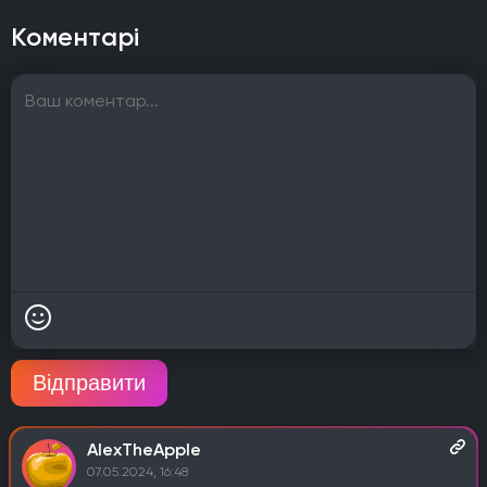
Коментарі
Відправити
AlexTheApple
07.05.2024, 16:48