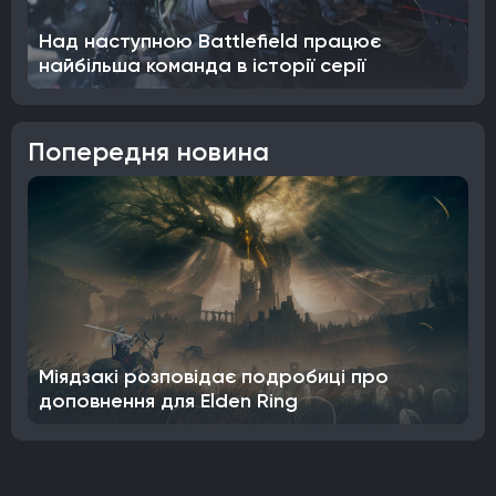
Над наступною Battlefield працює
найбільша команда в історії серії
Попередня новина
Міядзакі розповідає подробиці про
доповнення для Elden Ring