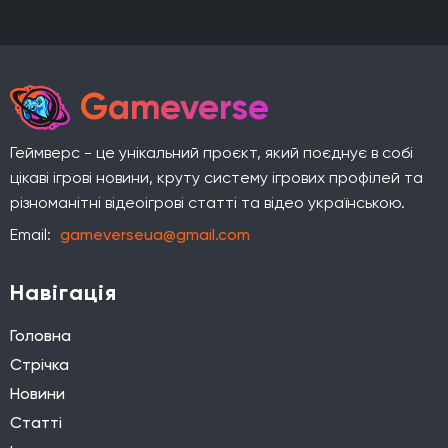
Gameverse
Геймверс - це унікальний проєкт, який поєднує в собі
цікаві ігрові новини, круту систему ігрових профілей та
різноманітні відеоігрові статті та відео українською.
Email:
gameverseua@gmail.com
Навігація
Головна
Стрічка
Новини
Статті