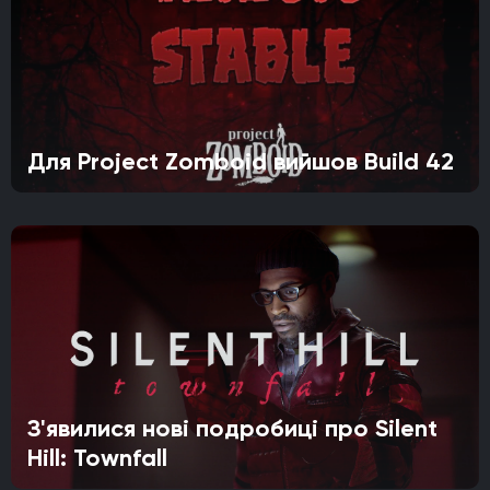
Для Project Zomboid вийшов Build 42
З'явилися нові подробиці про Silent
Hill: Townfall