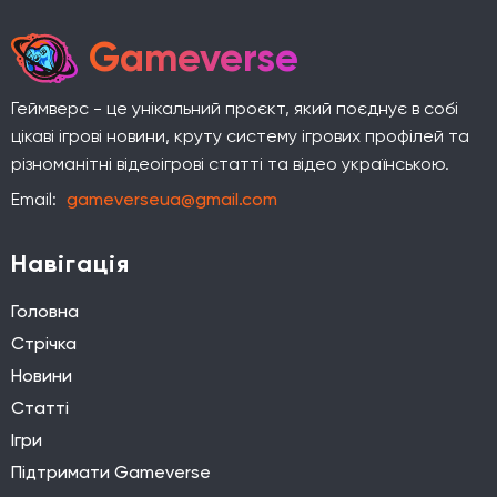
Gameverse
Геймверс - це унікальний проєкт, який поєднує в собі
цікаві ігрові новини, круту систему ігрових профілей та
різноманітні відеоігрові статті та відео українською.
Email:
gameverseua@gmail.com
Навігація
Головна
Стрічка
Новини
Статті
Ігри
Підтримати Gameverse