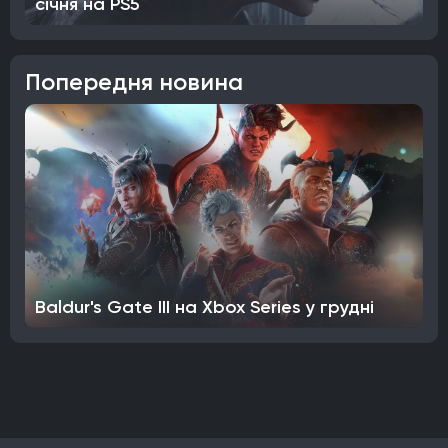
січня на PS5
Попередня новина
Baldur's Gate III на Xbox Series у грудні