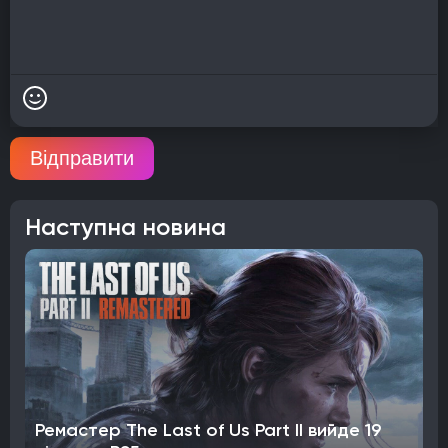
Відправити
Наступна новина
Ремастер The Last of Us Part II вийде 19