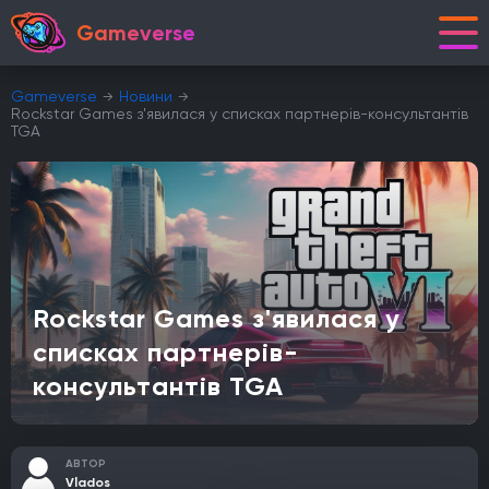
Gameverse
Gameverse
Новини
Rockstar Games з'явилася у списках партнерів-консультантів
TGA
Rockstar Games з'явилася у
списках партнерів-
консультантів TGA
АВТОР
Vlados