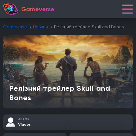
Gameverse
Gameverse
Новини
Релізний трейлер Skull and Bones
Релізний трейлер Skull and
Bones
АВТОР
Vlados