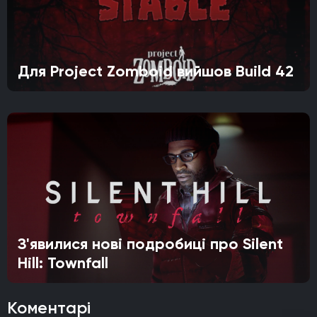
Для Project Zomboid вийшов Build 42
З'явилися нові подробиці про Silent
Hill: Townfall
Коментарі