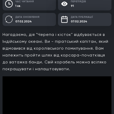
ЧАС ЧИТАННЯ
ПЕРЕГЛЯДІВ
1 хв.
91
ДАТА ОНОВЛЕННЯ
ДАТА ПУБЛІКАЦІЇ
07.02.2024
07.02.2024
Нагадаємо, дія "Черепа і кісток" відбувається в
Індійському океані. Ви - піратський капітан, який
відмовився від королівського помилування. Вам
належить пройти шлях від корсара-початківця
до ватажка банди. Свій корабель можна всіляко
покращувати і налаштовувати.