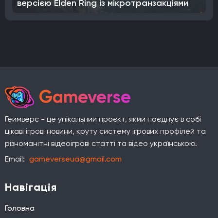
версією Elden Ring із мікротранзакціями
Gameverse
Геймверс - це унікальний проєкт, який поєднує в собі
цікаві ігрові новини, круту систему ігрових профілей та
різноманітні відеоігрові статті та відео українською.
Email:
gameverseua@gmail.com
Навігація
Головна