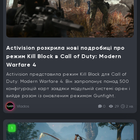
Activision розкрила нові подробиці про
режим Kill Block в Call of Duty: Modern
Warfare 4
Activision представила режим Kill Block для Call of
Duty: Modern Warfare 4. Він запропонує понад 500
конфігурацій карт завдяки модульній системі арен і
вийде разом із оновленим режимом Gunfight.
Vlados
0
29
2 хв.
1