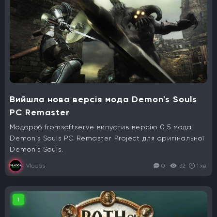
Вийшла нова версія мода Demon's Souls
PC Remaster
Модороб fromsoftserve випустив версію 0.5 мода
Demon's Souls PC Remaster Project для оригінальної
Demon's Souls.
Vlados
0
32
1 хв.
1