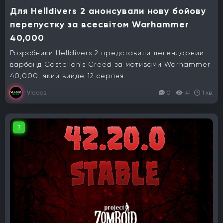
Для Helldivers 2 анонсували нову бойову
перепустку за всесвітом Warhammer
40,000
Розробники Helldivers 2 представили легендарний
варбонд Castellan's Creed за мотивами Warhammer
40,000, який вийде 12 серпня.
Vlados
0
41
1 хв.
3