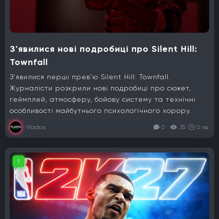
З'явилися нові подробиці про Silent Hill:
Townfall
З'явилися перші прев'ю Silent Hill: Townfall.
Журналісти розкрили нові подробиці про сюжет,
геймплей, атмосферу, бойову систему та технічні
особливості майбутнього психологічного хорору.
Vlados
0
35
0 хв.
1