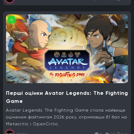
4
Перші оцінки Avatar Legends: The Fighting
Game
Avatar Legends: The Fighting Game стала найвище
оціненим файтингом 2026 року, отримавши 81 бал на
Metacritic і OpenCritic.