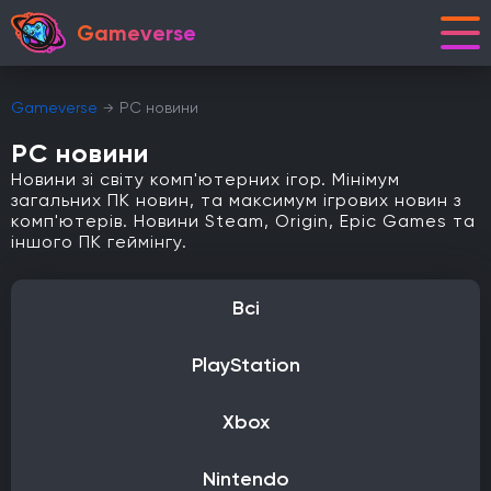
Gameverse
Gameverse
PC новини
PC новини
Новини зі світу комп'ютерних ігор. Мінімум
загальних ПК новин, та максимум ігрових новин з
комп'ютерів. Новини Steam, Origin, Epic Games та
іншого ПК геймінгу.
Всі
PlayStation
Xbox
Nintendo