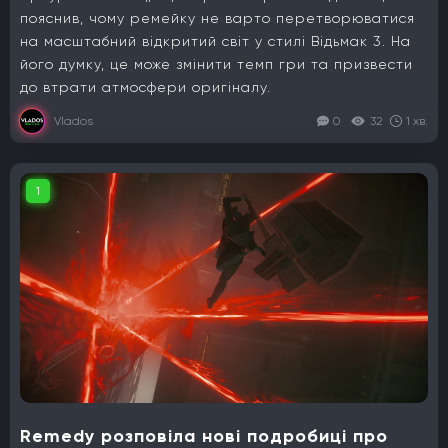
пояснив, чому ремейку не варто перетворюватися
на масштабний відкритий світ у стилі Відьмак 3. На
його думку, це може змінити темп гри та призвести
до втрати атмосфери оригіналу.
Vlados
0
32
1 хв.
1
Remedy розповіла нові подробиці про