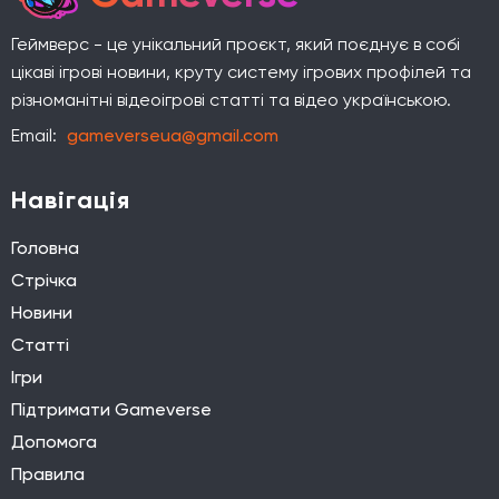
Геймверс - це унікальний проєкт, який поєднує в собі
цікаві ігрові новини, круту систему ігрових профілей та
різноманітні відеоігрові статті та відео українською.
Email:
gameverseua@gmail.com
Навігація
Головна
Стрічка
Новини
Статті
Ігри
Підтримати Gameverse
Допомога
Правила