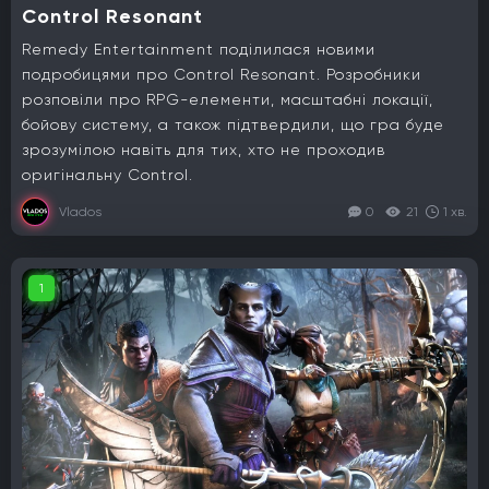
Control Resonant
Remedy Entertainment поділилася новими
подробицями про Control Resonant. Розробники
розповіли про RPG-елементи, масштабні локації,
бойову систему, а також підтвердили, що гра буде
зрозумілою навіть для тих, хто не проходив
оригінальну Control.
Vlados
0
21
1 хв.
1