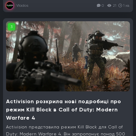
Vlados
0
21
1 хв.
3
Activision розкрила нові подробиці про
режим Kill Block в Call of Duty: Modern
Warfare 4
Activision представила режим Kill Block для Call of
Duty: Modern Warfare 4. Він запропонує понад 500