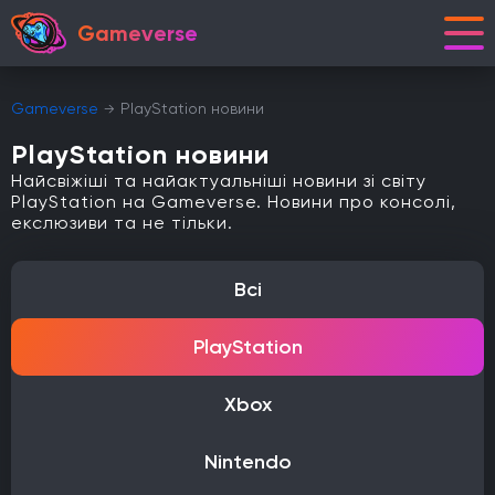
Gameverse
Gameverse
PlayStation новини
PlayStation новини
Найсвіжіші та найактуальніші новини зі світу
PlayStation на Gameverse. Новини про консолі,
екслюзиви та не тільки.
Всі
PlayStation
Xbox
Nintendo