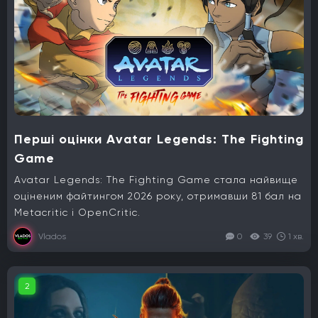
Перші оцінки Avatar Legends: The Fighting
Game
Avatar Legends: The Fighting Game стала найвище
оціненим файтингом 2026 року, отримавши 81 бал на
Metacritic і OpenCritic.
Vlados
0
39
1 хв.
2