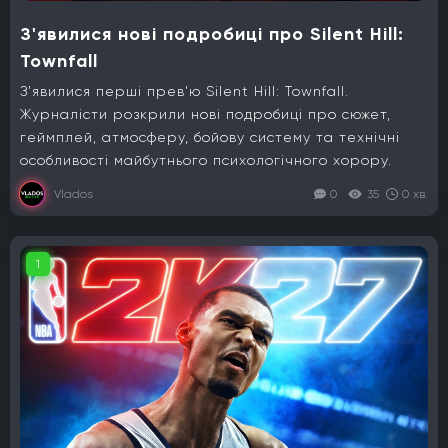
З'явилися нові подробиці про Silent Hill:
Townfall
З'явилися перші прев'ю Silent Hill: Townfall.
Журналісти розкрили нові подробиці про сюжет,
геймплей, атмосферу, бойову систему та технічні
особливості майбутнього психологічного хорору.
Vlados
0
35
0 хв.
1