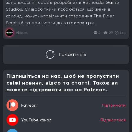
занепокоєння серед розробників Bethesda Game
Studios. Співробітники побоюються, що зміни в
команді можуть уповільнити створення The Elder
Scrolls 6 та призвести до затримок гри.
Vlados
2
29
1 хв.
Показати ще
Підпишіться на нас, щоб не пропустити
свіжі новини, відео та статті. Також ви
можете підтримати нас на Patreon.
Patreon
Підтримати
YouTube канал
Підписатися