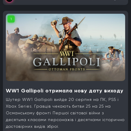
1
WW1 Gallipoli отримала нову дату виходу
Шутер WW1 Gallipoli вийде 20 серпня на ПК, PS5 і
Xbox Series. Гравців чекають битви 25 на 25 на
Османському фронті Першої світової війни з
десятьма класами персонажів і десятками історично
достовірних видів зброї.