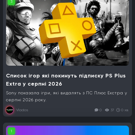
3
Список ігор які покинуть підписку PS Plus
Extra у серпні 2026
Sony показала ігри, які видалять з ПС Плюс Екстра у
серпні 2026 року.
Vlados
0
37
0 хв.
1