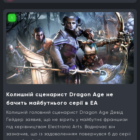
1
Колишній сценарист Dragon Age не
бачить майбутнього серії в EA
Колишній головний сценарист Dragon Age Девід
Ґейдер заявив, що не вірить у майбутнє франшизи
під керівництвом Electronic Arts. Водночас він
зазначив, що із задоволенням повернувся б до серії