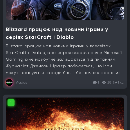
Blizzard працює над новими іграми у
серіях StarCraft і Diablo
Blizzard працює над новими іграми у всесвітах
StarCraft і Diablo, але через скорочення в Microsoft
Gaming їхнє майбутнє залишається під питанням.
Журналіст Джейсон Шраєр побоюється, що ігри
можуть скасувати заради більш безпечних франшиз.
Vlados
1
28
1 хв.
1