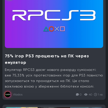
75% ігор PS3 працюють на ПК через
емулятор
Емулятор RPCS3 досяг нового рекорду сумісності:
вже 75,33% усіх протестованих ігор для PS3 повністю
запускаються та проходяться на ПК. Це стало
важливою віхою у збереженні бібліотеки консолі.
Vlados
0
40
1 хв.