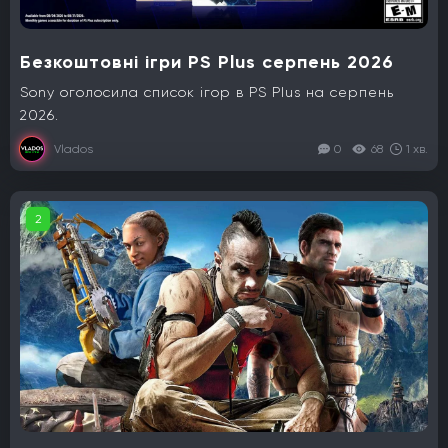
Безкоштовні ігри PS Plus серпень 2026
Sony оголосила список ігор в PS Plus на серпень
2026.
Vlados
0
68
1 хв.
2