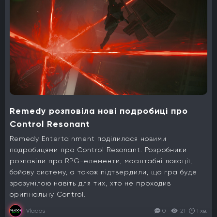
Remedy розповіла нові подробиці про
Control Resonant
Remedy Entertainment поділилася новими
подробицями про Control Resonant. Розробники
розповіли про RPG-елементи, масштабні локації,
бойову систему, а також підтвердили, що гра буде
зрозумілою навіть для тих, хто не проходив
оригінальну Control.
Vlados
0
21
1 хв.