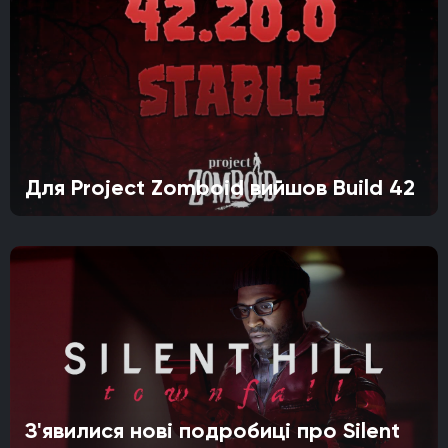
Для Project Zomboid вийшов Build 42
З'явилися нові подробиці про Silent