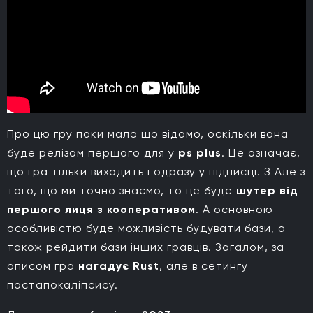
Про цю гру поки мало що відомо, оскільки вона
буде релізом першого для у
ps plus
. Це означає,
що гра тільки виходить і одразу у підписці. З Але з
того, що ми точно знаємо, то це буде
шутер від
першого лиця з кооперативом
. А основною
особливістю буде можливість будувати бази, а
також рейдити бази інших гравців. Загалом, за
описом гра
нагадує Rust
, але в сетингу
постапокаліпсису.