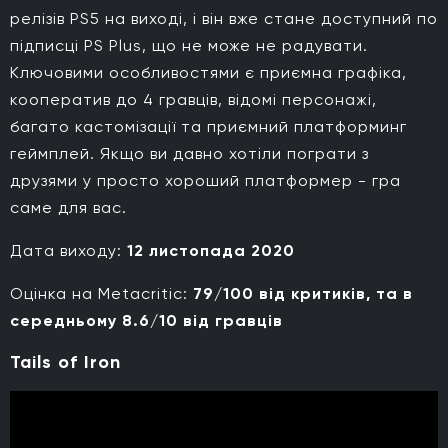
релізів PS5 на виході, і він вже стане доступний по
підписці PS Plus, що не може не радувати.
Ключовими особливостями є приємна графіка,
кооператив до 4 гравців, відомі персонажі,
багато кастомізації та приємний платформинг
геймплей. Якщо ви давно хотіли пограти з
друзями у просто хороший платформер - гра
саме для вас.
Дата виходу:
12 листопада 2020
Оцінка на Metacritic:
79/100 від критиків, та в
середньому 8.6/10 від гравців
Tails of Iron