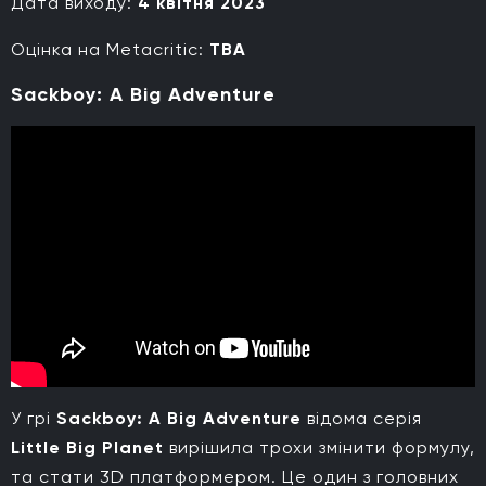
Дата виходу:
4 квітня 2023
Оцінка на Metacritic:
TBA
Sackboy: A Big Adventure
У грі
Sackboy: A Big Adventure
відома серія
Little Big Planet
вирішила трохи змінити формулу,
та стати 3D платформером. Це один з головних