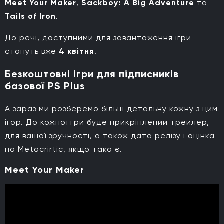
Meet Your Maker
,
Sackboy: A Big Adventure
та
Tails of Iron
.
До речі, доступними для завантаження ігри
стануть вже
4 квітня
.
Безкоштовні ігри для підписників
базової PS Plus
А зараз ми розберемо більш детальну кожну з цим
ігор. До кожної гри буде прикріплений трейлер,
для вашої зручності, а також дата релізу і оцінка
на Metacrirtic, якщо така є.
Meet Your Maker