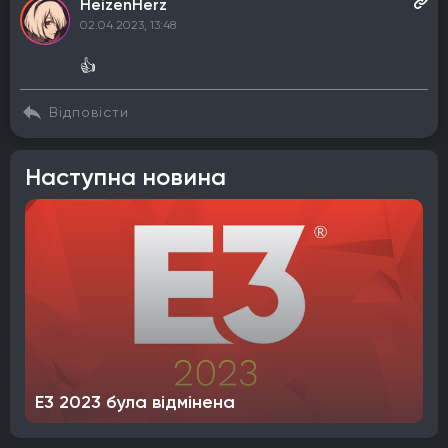
HeizenHerz
02.04.2023, 13:48
👍
Відповісти
Наступна новина
E3 2023 була відмінена