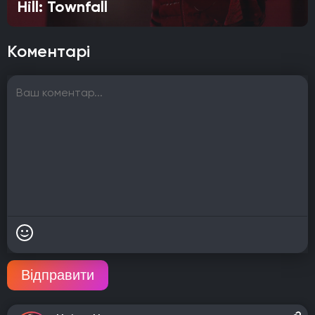
Hill: Townfall
Коментарі
Відправити