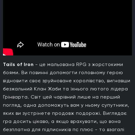
Tails of Iron
- це мальована RPG з жорстокими
боями. Ви повинні допомогти головному герою
відновити своє зруйноване королівство, вигнавши
безжальний Клан Жаби та їхнього лютого лідера
Грінварта. Світ цей чарівний лише на перший
погляд, одна допоможуть вам у ньому супутники,
яких ви зустрінете продовж подорожі. Виглядає
гра досить цікаво, а якщо врахувати, що вона
безплатна для підписників пс плюс - то взагалі