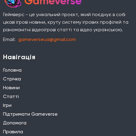
Gameverse
Геймверс - це унікальний проєкт, який поєднує в собі
цікаві ігрові новини, круту систему ігрових профілей та
різноманітні відеоігрові статті та відео українською.
Email:
gameverseua@gmail.com
Навігація
Головна
Стрічка
Новини
Статті
Ігри
Підтримати Gameverse
Допомога
Правила