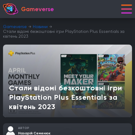
Gameverse
Gameverse
Новини
Стали відомі безкоштовні ігри PlayStation Plus Essentials за
квітень 2023
Стали відомі безкоштовні ігри
PlayStation Plus Essentials за
квітень 2023
АВТОР
Назарій Семенюк