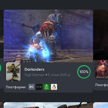
Darksiders
100%
Vigil Games
5 січня 2010 р.
Платфо
Платформи: