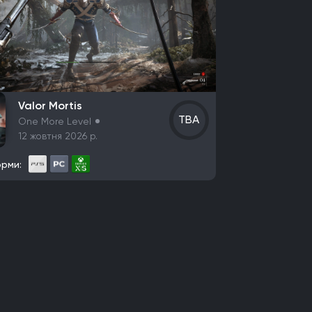
Valor Mortis
TBA
One More Level
12 жовтня 2026 р.
рми: