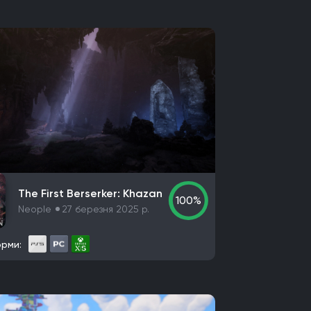
The First Berserker: Khazan
100%
Neople
27 березня 2025 р.
рми: