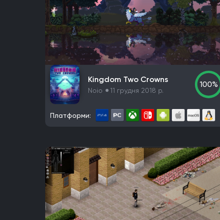
Kingdom Two Crowns
100%
Noio
11 грудня 2018 р.
Платформи: